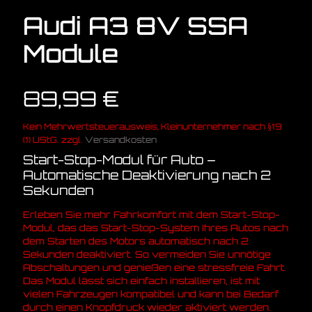
Audi A3 8V SSA
Module
89,99
€
Kein Mehrwertsteuerausweis, Kleinunternehmer nach §19
(1) UStG.
zzgl.
Versandkosten
Start-Stop-Modul für Auto –
Automatische Deaktivierung nach 2
Sekunden
Erleben Sie mehr Fahrkomfort mit dem Start-Stop-
Modul, das das Start-Stop-System Ihres Autos nach
dem Starten des Motors automatisch nach 2
Sekunden deaktiviert. So vermeiden Sie unnötige
Abschaltungen und genießen eine stressfreie Fahrt.
Das Modul lässt sich einfach installieren, ist mit
vielen Fahrzeugen kompatibel und kann bei Bedarf
durch einen Knopfdruck wieder aktiviert werden.