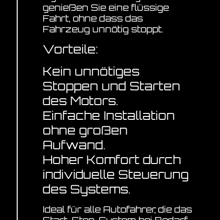
genießen Sie eine flüssige
Fahrt, ohne dass das
Fahrzeug unnötig stoppt.
Vorteile:
Kein unnötiges
Stoppen und Starten
des Motors.
Einfache Installation
ohne großen
Aufwand.
Hoher Komfort durch
individuelle Steuerung
des Systems.
Ideal für alle Autofahrer, die das
Start-Stop-System bei Bedarf