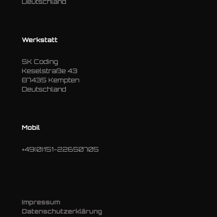
Deutschland
Werkstatt
SK Coding
Keselstraße 43
87435 Kempten
Deutschland
Mobil
+49(0)151-22650705
Impressum
Datenschutzerklärung