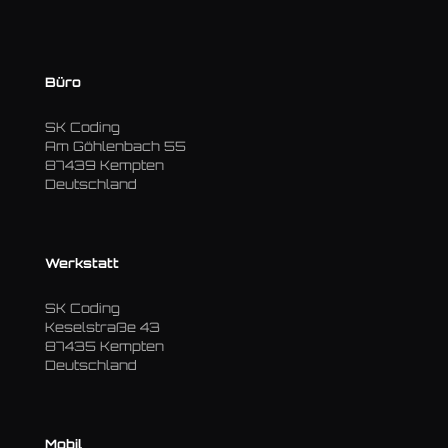
Büro
SK Coding
Am Göhlenbach 55
87439 Kempten
Deutschland
Werkstatt
SK Coding
Keselstraße 43
87435 Kempten
Deutschland
Mobil