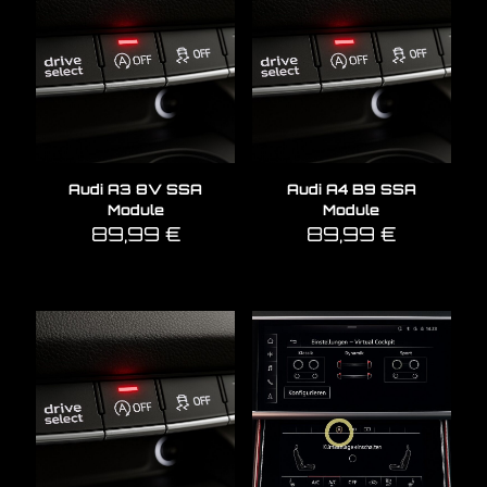
Audi A3 8V SSA
Audi A4 B9 SSA
Module
Module
89,99
€
89,99
€