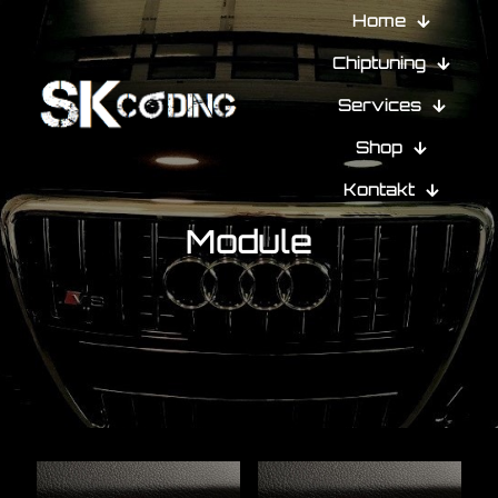
Home
Chiptuning
Services
Shop
Kontakt
Module