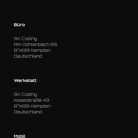
Büro
SK Coding
Am Göhlenbach 55
87439 Kempten
Deutschland
Werkstatt
SK Coding
Keselstraße 43
87435 Kempten
Deutschland
Mobil