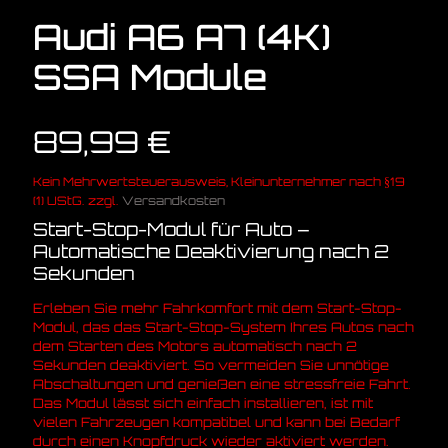
Audi A6 A7 (4K)
SSA Module
89,99
€
Kein Mehrwertsteuerausweis, Kleinunternehmer nach §19
(1) UStG.
zzgl.
Versandkosten
Start-Stop-Modul für Auto –
Automatische Deaktivierung nach 2
Sekunden
Erleben Sie mehr Fahrkomfort mit dem Start-Stop-
Modul, das das Start-Stop-System Ihres Autos nach
dem Starten des Motors automatisch nach 2
Sekunden deaktiviert. So vermeiden Sie unnötige
Abschaltungen und genießen eine stressfreie Fahrt.
Das Modul lässt sich einfach installieren, ist mit
vielen Fahrzeugen kompatibel und kann bei Bedarf
durch einen Knopfdruck wieder aktiviert werden.