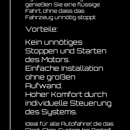
genießen Sie eine flüssige
Fahrt, ohne dass das
Fahrzeug unnötig stoppt.
Vorteile:
Kein unnötiges
Stoppen und Starten
des Motors.
Einfache Installation
ohne großen
Aufwand.
Hoher Komfort durch
individuelle Steuerung
des Systems.
Ideal für alle Autofahrer, die das
Start-Stop-System bei Bedarf