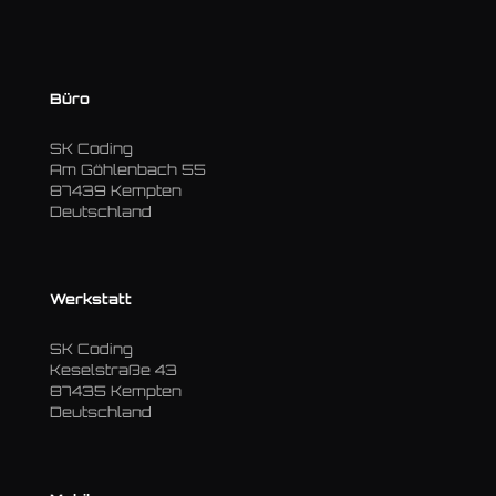
Büro
SK Coding
Am Göhlenbach 55
87439 Kempten
Deutschland
Werkstatt
SK Coding
Keselstraße 43
87435 Kempten
Deutschland