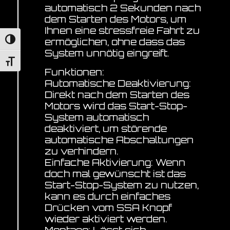
automatisch 2 Sekunden nach
dem Starten des Motors, um
Ihnen eine stressfreie Fahrt zu
ermöglichen, ohne dass das
Umschalten auf hohe Kontraste
System unnötig eingreift.
Schrift vergrößern
Funktionen:
Automatische Deaktivierung:
Direkt nach dem Starten des
Motors wird das Start-Stop-
System automatisch
deaktiviert, um störende
automatische Abschaltungen
zu verhindern.
Einfache Aktivierung: Wenn
doch mal gewünscht ist das
Start-Stop-System zu nutzen,
kann es durch einfaches
Drücken vom SSA Knopf
wieder aktiviert werden.