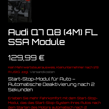
Audi Q7 Q8 (4M) FL
SSA Module
129,99
€
Kein Mehrwertsteuerausweis, Kleinunternehmer nach §19
(1) UStG.
zzgl.
Versandkosten
Start-Stop-Modul für Auto –
Automatische Deaktivierung nach 2
Sekunden
Erleben Sie mehr Fahrkomfort mit dem Start-Stop-
Modul, das das Start-Stop-System Ihres Autos nach
dem Starten des Motors automatisch nach 2